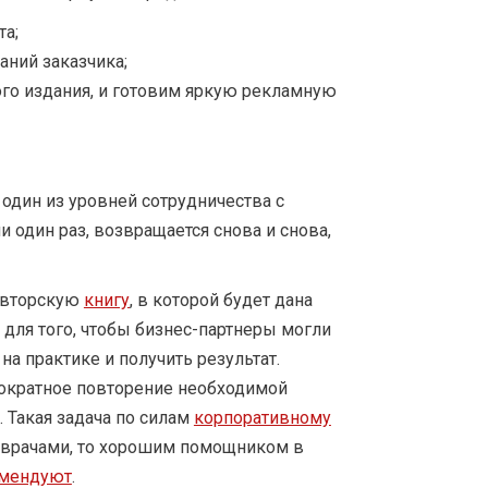
та;
ний заказчика;
ого издания, и готовим яркую рекламную
один из уровней сотрудничества с
 один раз, возвращается снова и снова,
авторскую
книгу
, в которой будет дана
для того, чтобы бизнес-партнеры могли
на практике и получить результат.
ократное повторение необходимой
 Такая задача по силам
корпоративному
с врачами, то хорошим помощником в
омендуют
.